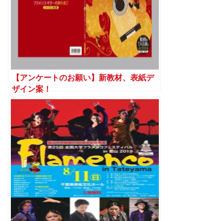
【アンケートのお願い】新教材、表紙デ
ザイン案！