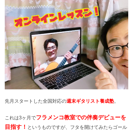
先月スタートした全国対応の
週末ギタリスト養成塾
。
フラメンコ教室での伴奏デビューを
これは3ヶ月で
目指す！
というものですが、フタを開けてみたらゴール