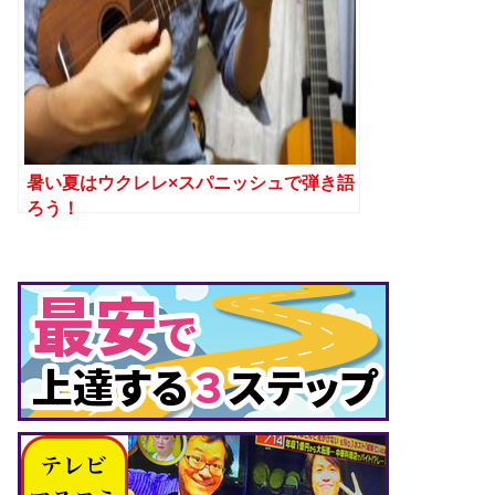
暑い夏はウクレレ×スパニッシュで弾き語
ろう！