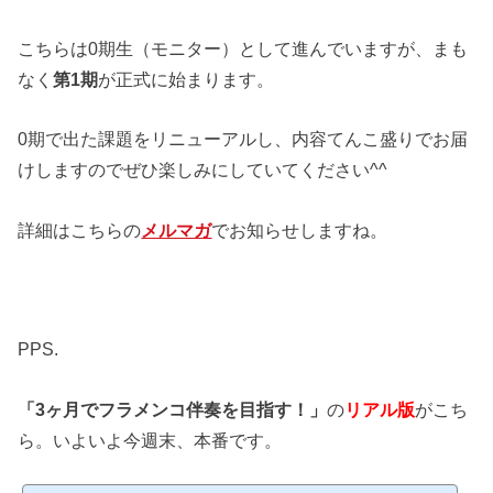
こちらは0期生（モニター）として進んでいますが、まも
なく
第1期
が正式に始まります。
0期で出た課題をリニューアルし、内容てんこ盛りでお届
けしますのでぜひ楽しみにしていてください^^
詳細はこちらの
メルマガ
でお知らせしますね。
PPS.
「3ヶ月でフラメンコ伴奏を目指す！」
の
リアル版
がこち
ら。いよいよ今週末、本番です。