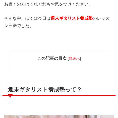
お近くの方はくれぐれもお気をつけください。
そんな中、ぼくは今日は
週末ギタリスト養成塾
のレッス
ン三昧でした。
この記事の目次
[
非表示
]
週末ギタリスト養成塾って？