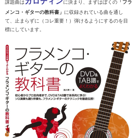
ガロティン
課題曲は
に決まり、まずはぼくの
「フラ
メンコ・ギターの教科書」
に収録されている曲を通し
て、止まらずに（コレ重要！）弾けるようにするのを目
標にしています。