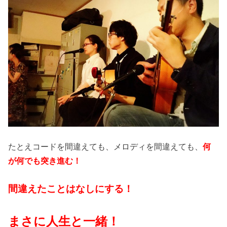
たとえコードを間違えても、メロディを間違えても、
何
が何でも突き進む！
間違えたことはなしにする！
まさに人生と一緒！