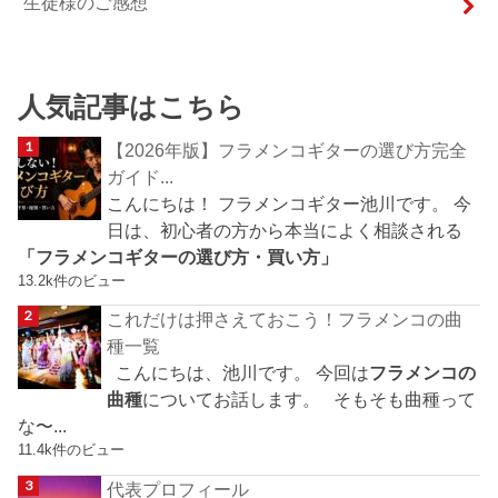
生徒様のご感想
人気記事はこちら
【2026年版】フラメンコギターの選び方完全
ガイド...
こんにちは！ フラメンコギター池川です。 今
日は、初心者の方から本当によく相談される
「フラメンコギターの選び方・買い方」
13.2k件のビュー
これだけは押さえておこう！フラメンコの曲
種一覧
こんにちは、池川です。 今回は
フラメンコの
曲種
についてお話します。 そもそも曲種って
な〜...
11.4k件のビュー
代表プロフィール