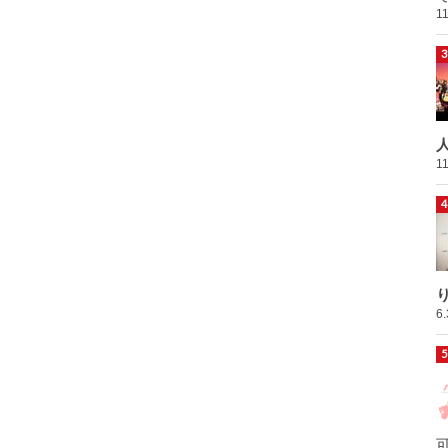
1
1
6