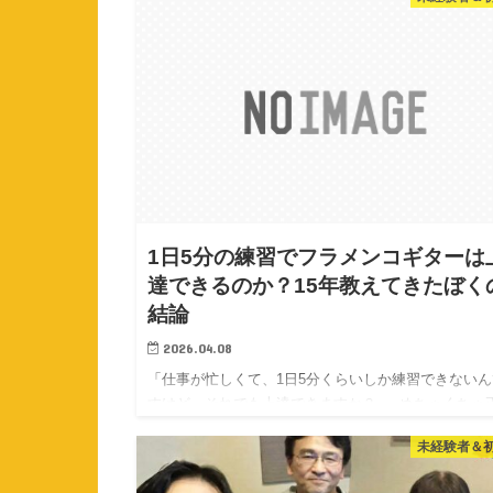
1日5分の練習でフラメンコギターは
達できるのか？15年教えてきたぼく
結論
2026.04.08
「仕事が忙しくて、1日5分くらいしか練習できないん
すけど…それでも上達できますか？」 めちゃくちゃ
な質問ですよね。ぼくは思わず「いい質問ですね！」
未経験者＆
池上彰さんばりに返してしまいました（笑）。でもこ
れ、実はフラメンコギターを始めたい多くの方が抱え