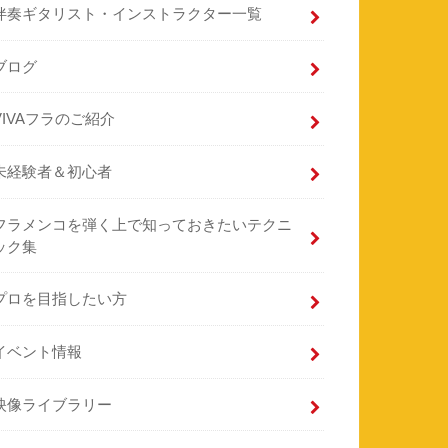
伴奏ギタリスト・インストラクター一覧
ブログ
VIVAフラのご紹介
未経験者＆初心者
フラメンコを弾く上で知っておきたいテクニ
ック集
プロを目指したい方
イベント情報
映像ライブラリー