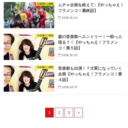
生徒様のご感想
ムチャ企画を終えて♪【やっちゃえ！
フラメンコ！最終話】
2018.10.24
生徒様のご感想
森の音楽祭へエントリー！〜助っ人
現る？！【やっちゃえ！フラメン
コ！第５話】
2018.10.03
生徒様のご感想
音楽祭も出演！？大変になっていく
企画【やっちゃえ！フラメンコ！第
４話】
2018.09.11
1
2
3
>