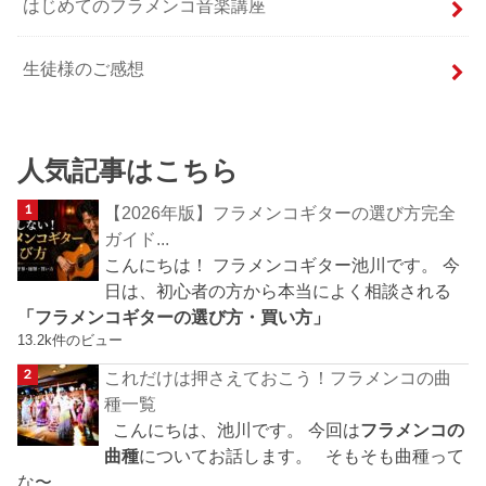
はじめてのフラメンコ音楽講座
生徒様のご感想
人気記事はこちら
【2026年版】フラメンコギターの選び方完全
ガイド...
こんにちは！ フラメンコギター池川です。 今
日は、初心者の方から本当によく相談される
「フラメンコギターの選び方・買い方」
13.2k件のビュー
これだけは押さえておこう！フラメンコの曲
種一覧
こんにちは、池川です。 今回は
フラメンコの
曲種
についてお話します。 そもそも曲種って
な〜...