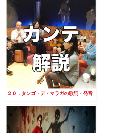
２０．タンゴ・デ・マラガの歌詞・発音