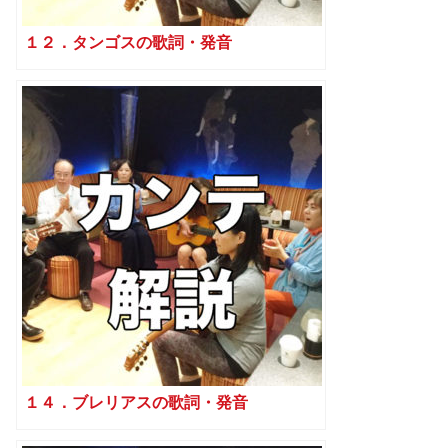
１２．タンゴスの歌詞・発音
１４．ブレリアスの歌詞・発音