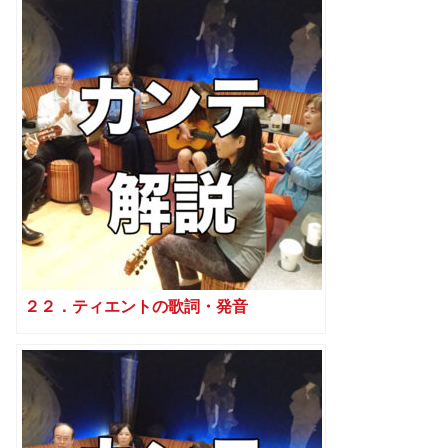
２２．ティエントの歌詞・発音