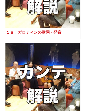
１８．ガロティンの歌詞・発音