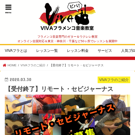
menu
フラメンコ音楽専門のギター＆ウクレレ教室
オンライン全国対応＆東京・神奈川・千葉など50ヶ所でレッスンを展開中
VIVAフラとは
レッスン一覧
レッスン料金
サービス
人気ブ
HOME
VIVAフラのご紹介
【受付終了】リモート・セビジャーナス
2020.03.30
VIVAフラのご紹介
【受付終了】リモート・セビジャーナス