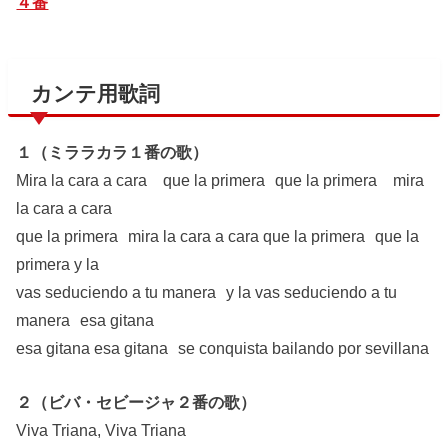
４番
カンテ用歌詞
１（ミララカラ１番の歌）
Mira la cara a cara que la primera que la primera mira
la cara a cara
que la primera mira la cara a cara que la primera que la
primera y la
vas seduciendo a tu manera y la vas seduciendo a tu
manera esa gitana
esa gitana esa gitana se conquista bailando por sevillana
２（ビバ・セビージャ２番の歌）
Viva Triana, Viva Triana