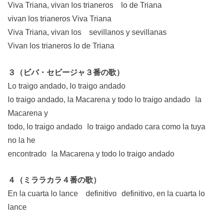
Viva Triana, vivan los trianeros lo de Triana
vivan los trianeros Viva Triana
Viva Triana, vivan los sevillanos y sevillanas
Vivan los trianeros lo de Triana
３（ビバ・セビージャ３番の歌）
Lo traigo andado, lo traigo andado
lo traigo andado, la Macarena y todo lo traigo andado la
Macarena y
todo, lo traigo andado lo traigo andado cara como la tuya
no la he
encontrado la Macarena y todo lo traigo andado
４（ミララカラ４番の歌）
En la cuarta lo lance definitivo definitivo, en la cuarta lo
lance