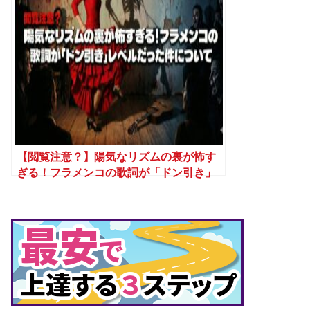
【閲覧注意？】陽気なリズムの裏が怖す
ぎる！フラメンコの歌詞が「ドン引き」
レベルだった件について