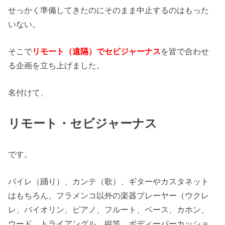
せっかく準備してきたのにそのまま中止するのはもった
いない。
そこで
リモート（遠隔）でセビジャーナス
を皆で合わせ
る企画を立ち上げました。
名付けて、
リモート・セビジャーナス
です。
バイレ（踊り）、カンテ（歌）、ギターやカスタネット
はもちろん、フラメンコ以外の楽器プレーヤー（ウクレ
レ、バイオリン、ピアノ、フルート、ベース、カホン、
ウード、トライアングル、縦笛、ボディーパーカッショ