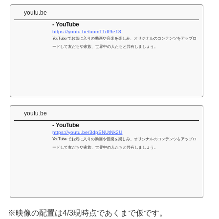
youtu.be
- YouTube
https://youtu.be/uumTTdI9e18
YouTube でお気に入りの動画や音楽を楽しみ、オリジナルのコンテンツをアップロ
ードして友だちや家族、世界中の人たちと共有しましょう。
youtu.be
- YouTube
https://youtu.be/3dpSNUtNk2U
YouTube でお気に入りの動画や音楽を楽しみ、オリジナルのコンテンツをアップロ
ードして友だちや家族、世界中の人たちと共有しましょう。
※映像の配置は4/3現時点であくまで仮です。