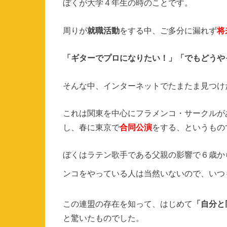
ぼくが大学４年生の時のことです。
周りが
就職活動
をする中、ご多分に漏れず
将
「ギターでプロになりたい！」「でもどうや
そんな中、インターネットでたまたま見つけ
これは関東を中心にフラメンコ・サークルが
し、春に東京で
合同公演
をする、というもの
ぼくはラテン歌手である父親の影響で６歳か
ンコをやっている人は当然いないので、いつ
この連盟の存在を知って、はじめて
「自分と
と驚いたものでした。