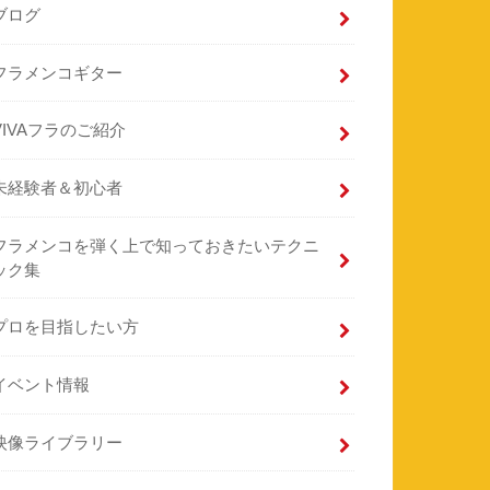
ブログ
フラメンコギター
VIVAフラのご紹介
未経験者＆初心者
フラメンコを弾く上で知っておきたいテクニ
ック集
プロを目指したい方
イベント情報
映像ライブラリー