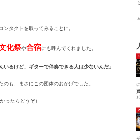
コンタクトを取ってみることに。
文化祭
合宿
や
にも呼んでくれました。
んいるけど、ギターで伴奏できる人は少ないんだ」
たのも、まさにこの団体のおかげでした。
1
かったらどうぞ）