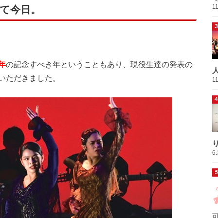
1
て今日。
年
の記念すべき年ということもあり、現役生達の発表の
いただきました。
1
6