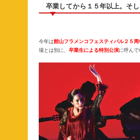
卒業してから１５年以上。そし
今年は
館山フラメンコフェスティバル２５周
場とは別に、
卒業生による特別公演
に呼んで