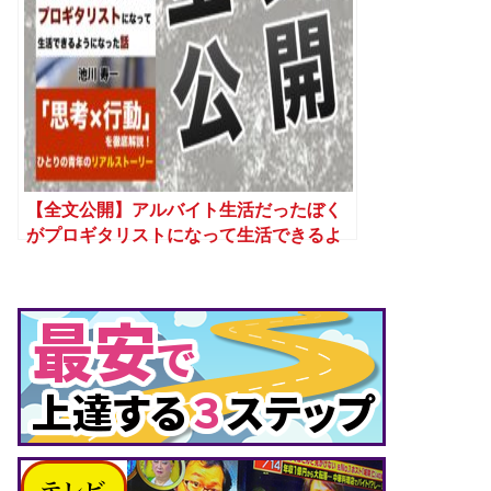
【全文公開】アルバイト生活だったぼく
がプロギタリストになって生活できるよ
うになった話