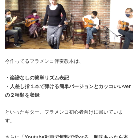
今作ってるフラメンコ伴奏教本は、
・楽譜なしの簡単リズム表記
・人差し指１本で弾ける簡単バージョンとカッコいいver
の２種類を収録
といったギター、フラメンコ初心者向けに書いていま
す。
さらに
「Youtube動画で無料で学べる→興味あったら本