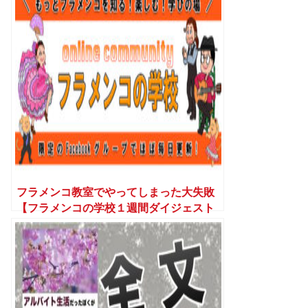
フラメンコ教室でやってしまった大失敗
【フラメンコの学校１週間ダイジェスト
(6/18〜6/23)】