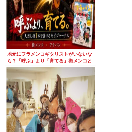
地元にフラメンコギタリストがいないな
ら？「呼ぶ」より「育てる」街メンコと
いう選択肢