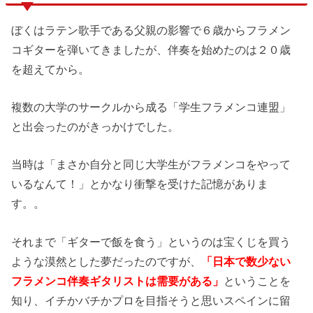
ぼくはラテン歌手である父親の影響で６歳からフラメン
コギターを弾いてきましたが、伴奏を始めたのは２０歳
を超えてから。
複数の大学のサークルから成る「学生フラメンコ連盟」
と出会ったのがきっかけでした。
当時は「まさか自分と同じ大学生がフラメンコをやって
いるなんて！」とかなり衝撃を受けた記憶がありま
す。。
それまで「ギターで飯を食う」というのは宝くじを買う
ような漠然とした夢だったのですが、
「日本で数少ない
フラメンコ伴奏ギタリストは需要がある」
ということを
知り、イチかバチかプロを目指そうと思いスペインに留