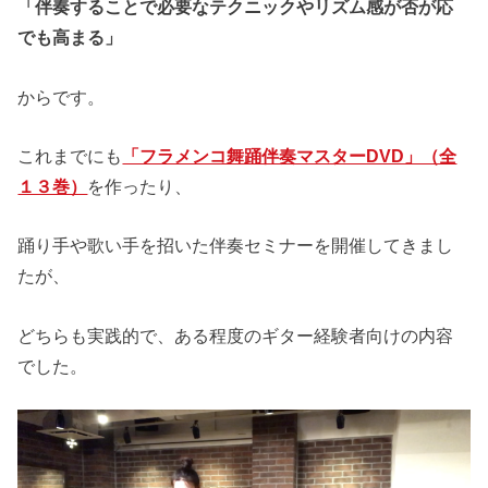
「伴奏することで必要なテクニックやリズム感が否が応
でも高まる」
からです。
これまでにも
「フラメンコ舞踊伴奏マスターDVD」（全
１３巻）
を作ったり、
踊り手や歌い手を招いた伴奏セミナーを開催してきまし
たが、
どちらも実践的で、ある程度のギター経験者向けの内容
でした。