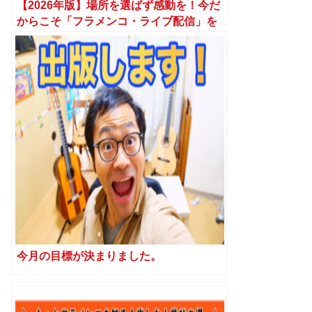
【2026年版】場所を選ばず感動を！今だ
からこそ「フラメンコ・ライブ配信」を
活用しよう
今月の目標が決まりました。