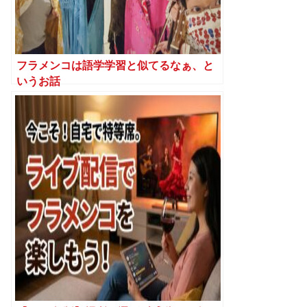
フラメンコは語学学習と似てるなぁ、と
いうお話