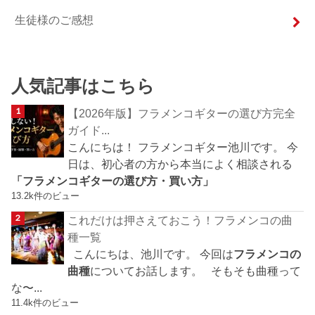
生徒様のご感想
人気記事はこちら
【2026年版】フラメンコギターの選び方完全
ガイド...
こんにちは！ フラメンコギター池川です。 今
日は、初心者の方から本当によく相談される
「フラメンコギターの選び方・買い方」
13.2k件のビュー
これだけは押さえておこう！フラメンコの曲
種一覧
こんにちは、池川です。 今回は
フラメンコの
曲種
についてお話します。 そもそも曲種って
な〜...
11.4k件のビュー