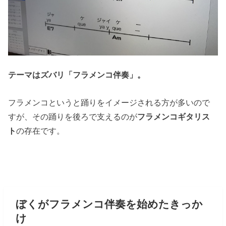
テーマはズバリ「フラメンコ伴奏」。
フラメンコというと踊りをイメージされる方が多いので
すが、その踊りを後ろで支えるのが
フラメンコギタリス
ト
の存在です。
ぼくがフラメンコ伴奏を始めたきっか
け