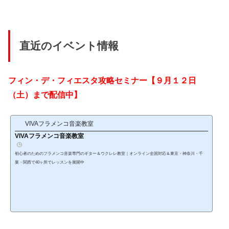
直近のイベント情報
フィン・デ・フィエスタ攻略セミナー
【９月１２日
（土）まで配信中】
VIVAフラメンコ音楽教室
VIVAフラメンコ音楽教室
初心者のためのフラメンコ音楽専門のギター＆ウクレレ教室｜オンライン全国対応＆東京・神奈川・千
葉・関西で40ヶ所でレッスンを展開中