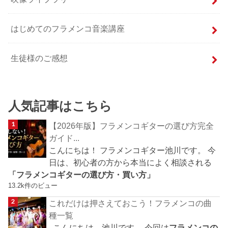
はじめてのフラメンコ音楽講座
生徒様のご感想
人気記事はこちら
【2026年版】フラメンコギターの選び方完全
ガイド...
こんにちは！ フラメンコギター池川です。 今
日は、初心者の方から本当によく相談される
「フラメンコギターの選び方・買い方」
13.2k件のビュー
これだけは押さえておこう！フラメンコの曲
種一覧
こんにちは、池川です。 今回は
フラメンコの