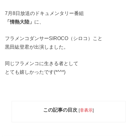
7月8日放送のドキュメンタリー番組
「情熱大陸」
に、
フラメンコダンサーSIROCO（シロコ）こと
黒田紘登君が出演しました。
同じフラメンコに生きる者として
とても嬉しかったです(*^^*)
この記事の目次
[
非表示
]