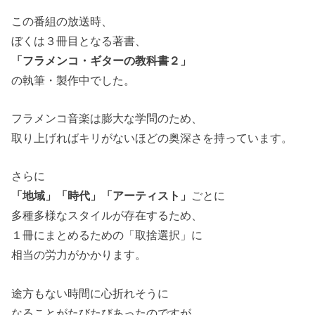
この番組の放送時、
ぼくは３冊目となる著書、
「フラメンコ・ギターの教科書２」
の執筆・製作中でした。
フラメンコ音楽は膨大な学問のため、
取り上げればキリがないほどの奥深さを持っています。
さらに
「地域」「時代」「アーティスト」
ごとに
多種多様なスタイルが存在するため、
１冊にまとめるための「取捨選択」に
相当の労力がかかります。
途方もない時間に心折れそうに
なることがたびたびあったのですが、