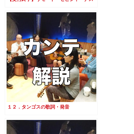
１２．タンゴスの歌詞・発音