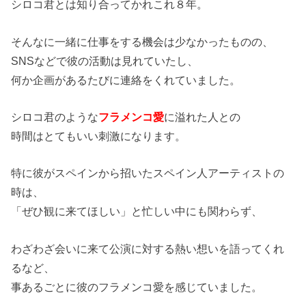
シロコ君とは知り合ってかれこれ８年。
そんなに一緒に仕事をする機会は少なかったものの、
SNSなどで彼の活動は見れていたし、
何か企画があるたびに連絡をくれていました。
シロコ君のような
フラメンコ愛
に溢れた人との
時間はとてもいい刺激になります。
特に彼がスペインから招いたスペイン人アーティストの
時は、
「ぜひ観に来てほしい」と忙しい中にも関わらず、
わざわざ会いに来て公演に対する熱い想いを語ってくれ
るなど、
事あるごとに彼のフラメンコ愛を感じていました。