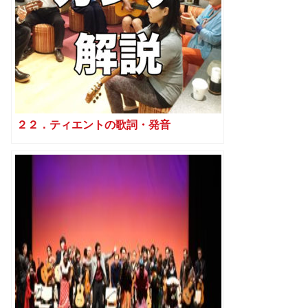
２２．ティエントの歌詞・発音