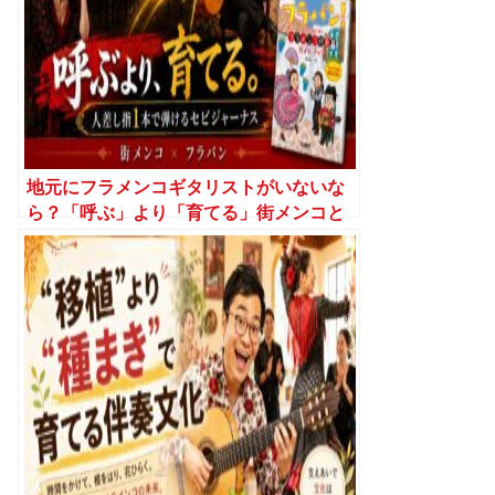
地元にフラメンコギタリストがいないな
ら？「呼ぶ」より「育てる」街メンコと
いう選択肢