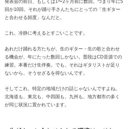
発表会の前日、もしくは1〜2ヶ月前に数回。つまり年に5
回か10回。それが踊り手さんたちにとっての「生ギター
と合わせる頻度」なんだと。
これ、冷静に考えるとすごいことです。
あれだけ踊れる方たちが、生のギター・生の歌と合わせ
る機会が、年にたった数回しかない。普段はCD音源での
練習。本番だけ生伴奏。でも、それはギタリストが足り
ないから、そうせざるを得ないんです。
そしてこれ、特定の地域だけの話じゃないんですよね。
北海道も、東北も、中四国も、九州も、地方都市の多く
が同じ状況に置かれています。