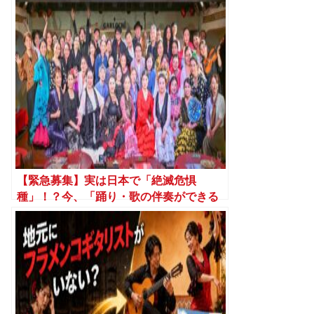
【緊急募集】実は日本で「絶滅危惧
種」！？今、「踊り・歌の伴奏ができる
ギタリスト」が圧倒的に足りていませ
ん！！