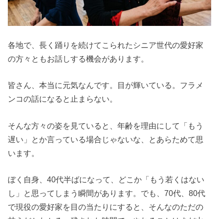
各地で、長く踊りを続けてこられたシニア世代の愛好家
の方々ともお話しする機会があります。
皆さん、本当に元気なんです。目が輝いている。フラメ
ンコの話になると止まらない。
そんな方々の姿を見ていると、年齢を理由にして「もう
遅い」とか言っている場合じゃないな、とあらためて思
います。
ぼく自身、40代半ばになって、どこか「もう若くはない
し」と思ってしまう瞬間があります。でも、70代、80代
で現役の愛好家を目の当たりにすると、そんなのただの