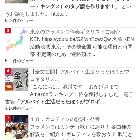
ー・キングス）のタブ譜を作ります！」
とい
うお話をしました。 https:...
6.3k件のビュー
東京のフラメンコ伴奏ギタリストご紹介
KEN https://youtu.be/GZfwnEcwzQw 名前 KEN
活動地域 東京・その他全国 可能な曜日と時間
帯 不定期のためご連絡頂け...
5.2k件のビュー
【全文公開】アルバイト生活だったぼくがプ
ロギタリス...
こんにちは、池川です。 おかげさまで
Amazonランキング１位を獲得しました、電子
書籍
「アルバイト生活だったぼくがプロギ...
4.1k件のビュー
１８．ガロティンの歌詞・発音
フラメンコはカンテ（歌）にあり！ 各曲種の
解説をご紹介！ ガロティンを歌おう！ 歌詞と