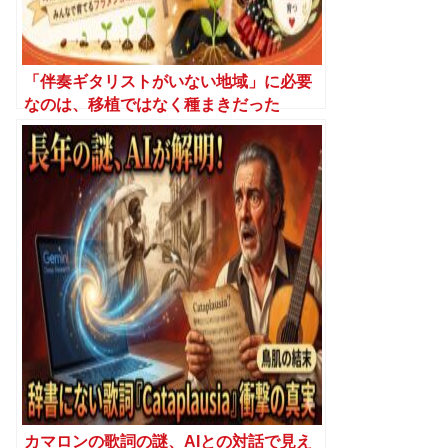
「伴奏ギタリストがいない地域」に必要
なのは、移植ではなく種まきだった
カマロンの歌詞の謎、AIとの対話で見え