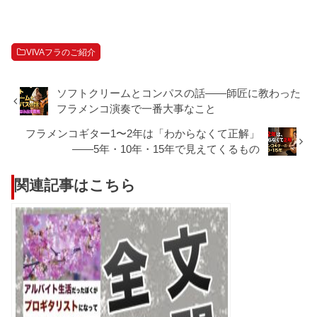
VIVAフラのご紹介
ソフトクリームとコンパスの話——師匠に教わった
フラメンコ演奏で一番大事なこと
フラメンコギター1〜2年は「わからなくて正解」
——5年・10年・15年で見えてくるもの
関連記事はこちら