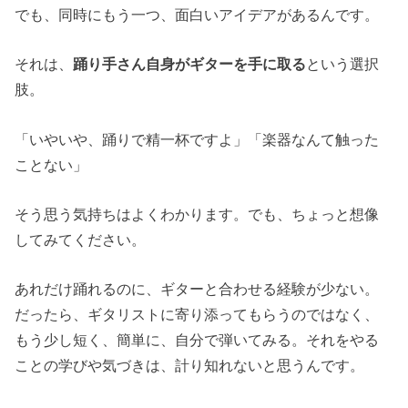
でも、同時にもう一つ、面白いアイデアがあるんです。
それは、
踊り手さん自身がギターを手に取る
という選択
肢。
「いやいや、踊りで精一杯ですよ」「楽器なんて触った
ことない」
そう思う気持ちはよくわかります。でも、ちょっと想像
してみてください。
あれだけ踊れるのに、ギターと合わせる経験が少ない。
だったら、ギタリストに寄り添ってもらうのではなく、
もう少し短く、簡単に、自分で弾いてみる。それをやる
ことの学びや気づきは、計り知れないと思うんです。