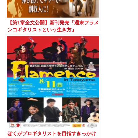
【第1章全文公開】新刊発売「週末フラメ
ンコギタリストという生き方」
ぼくがプロギタリストを目指すきっかけ