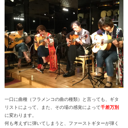
一口に曲種（フラメンコの曲の種類）と言っても、ギタ
リストによって、また、その場の感覚によって
千差万別
に変わります。
何も考えずに弾いてしまうと、ファーストギターが弾く