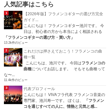
人気記事はこちら
【2026年版】フラメンコギターの選び方完全
ガイド...
こんにちは！ フラメンコギター池川です。 今
日は、初心者の方から本当によく相談される
「フラメンコギターの選び方・買い方」
13.2k件のビュー
これだけは押さえておこう！フラメンコの曲
種一覧
こんにちは、池川です。 今回は
フラメンコの
曲種
についてお話します。 そもそも曲種って
な〜...
11.4k件のビュー
代表プロフィール
こんにちは！ VIVAフラ代表 フラメンコ音楽の
専門家、池川寿一です。 ぼくは、
「フラメン
コを通じすべての人に、情熱と元気と感...