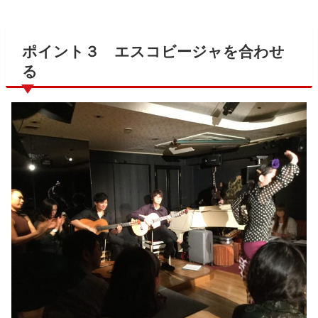
ポイント３ エスコビージャを合わせ
る