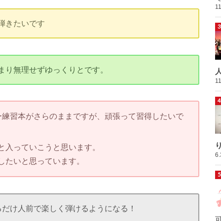
1
弾きたいです
まり無理せずゆっくりとです。
1
ー練習本がさらのままですが、頑張って習得したいで
と入っていこうと思います。
6
したいと思っています。
るだけ人前で楽しく弾けるようになる！