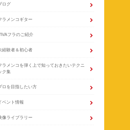
ブログ
フラメンコギター
VIVAフラのご紹介
未経験者＆初心者
フラメンコを弾く上で知っておきたいテクニ
ック集
プロを目指したい方
イベント情報
映像ライブラリー