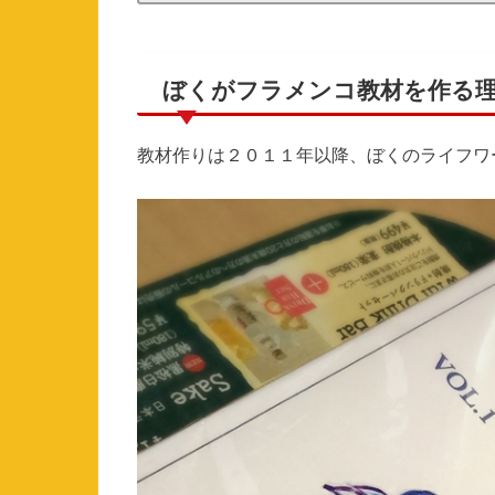
ぼくがフラメンコ教材を作る
教材作りは２０１１年以降、ぼくのライフワ