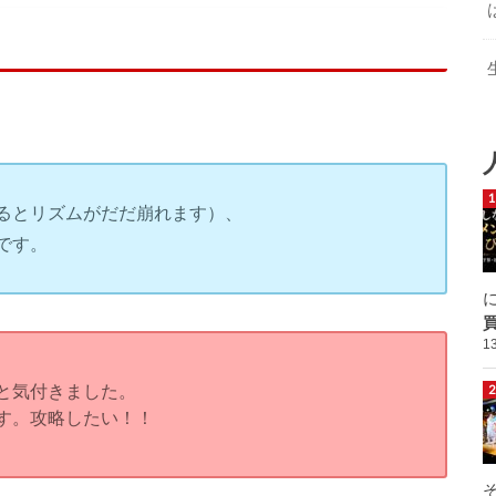
るとリズムがだだ崩れます）、
です。
1
と気付きました。
す。攻略したい！！