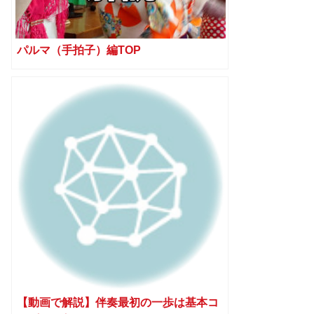
パルマ（手拍子）編TOP
【動画で解説】伴奏最初の一歩は基本コ