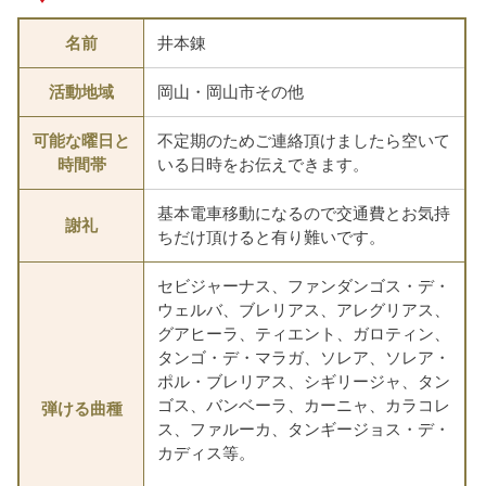
名前
井本錬
活動地域
岡山・岡山市その他
可能な曜日と
不定期のためご連絡頂けましたら空いて
時間帯
いる日時をお伝えできます。
基本電車移動になるので交通費とお気持
謝礼
ちだけ頂けると有り難いです。
セビジャーナス、ファンダンゴス・デ・
ウェルバ、ブレリアス、アレグリアス、
グアヒーラ、ティエント、ガロティン、
タンゴ・デ・マラガ、ソレア、ソレア・
ポル・ブレリアス、シギリージャ、タン
ゴス、バンベーラ、カーニャ、カラコレ
弾ける曲種
ス、ファルーカ、タンギージョス・デ・
カディス等。