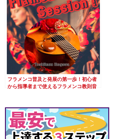
フラメンコ普及と発展の第一歩！初心者
から指導者まで使えるフラメンコ教則音
源が完成しました！