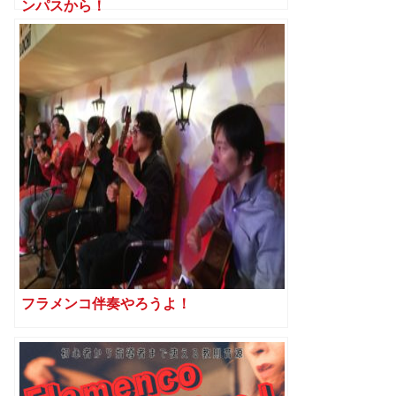
ンパスから！
フラメンコ伴奏やろうよ！