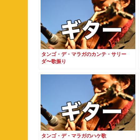
タンゴ・デ・マラガのカンテ・サリー
ダ〜歌振り
タンゴ・デ・マラガのハケ歌