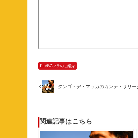
VIVAフラのご紹介
タンゴ・デ・マラガのカンテ・サリー
関連記事はこちら