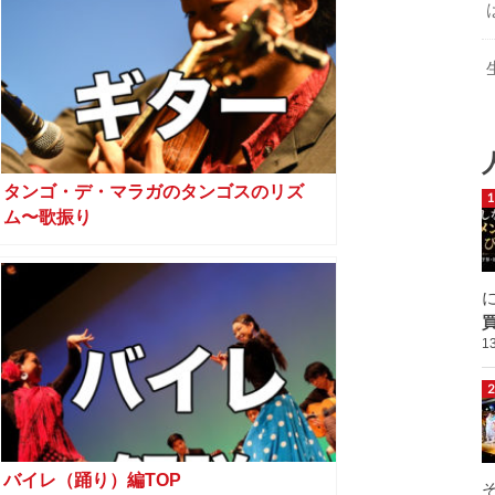
タンゴ・デ・マラガのタンゴスのリズ
ム〜歌振り
1
バイレ（踊り）編TOP