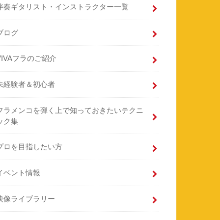
伴奏ギタリスト・インストラクター一覧
ブログ
VIVAフラのご紹介
未経験者＆初心者
フラメンコを弾く上で知っておきたいテクニ
ック集
プロを目指したい方
イベント情報
映像ライブラリー