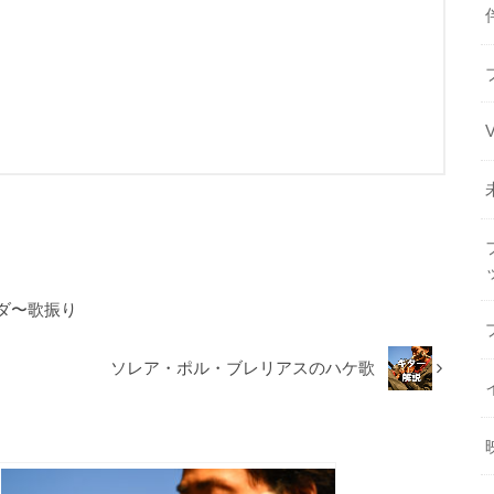
ダ〜歌振り
ソレア・ポル・ブレリアスのハケ歌