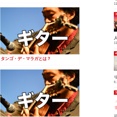
1
1
タンゴ・デ・マラガとは？
6