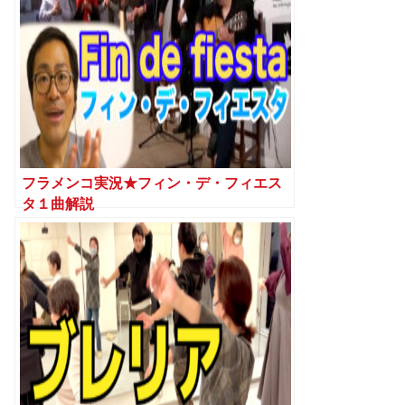
フラメンコ実況★フィン・デ・フィエス
タ１曲解説