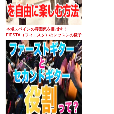
本場スペインの雰囲気を目指す！
FIESTA（フィエスタ）のレッスンの様子
を大公開！