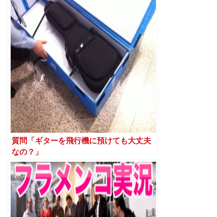
質問「ギターを飛行機に預けても大丈夫
なの？」