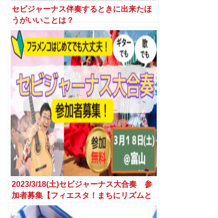
セビジャーナス伴奏するときに出来たほ
うがいいことは？
2023/3/18(土)セビジャーナス大合奏 参
加者募集【フィエスタ！まちにリズムと
彩りを/南富山】