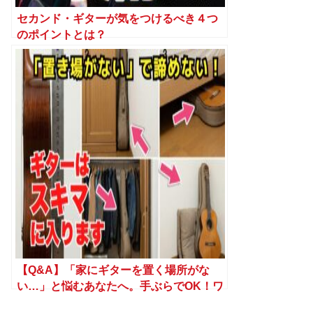
セカンド・ギターが気をつけるべき４つ
のポイントとは？
【Q&A】「家にギターを置く場所がな
い…」と悩むあなたへ。手ぶらでOK！ワ
ンルームでも快適なギターライフの始め