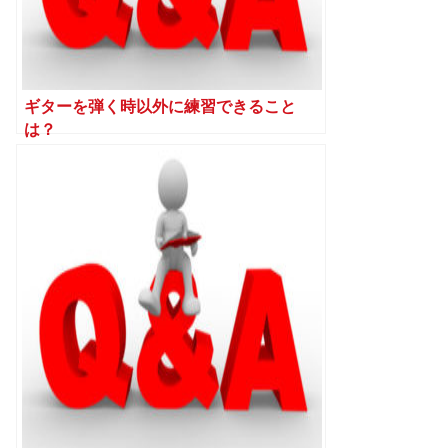
ギターを弾く時以外に練習できること
は？