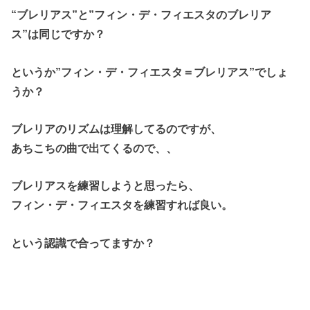
“ブレリアス”と”フィン・デ・フィエスタのブレリア
ス”は同じですか？
というか”フィン・デ・フィエスタ＝ブレリアス”でしょ
うか？
ブレリアのリズムは理解してるのですが、
あちこちの曲で出てくるので、、
ブレリアスを練習しようと思ったら、
フィン・デ・フィエスタを練習すれば良い。
という認識で合ってますか？