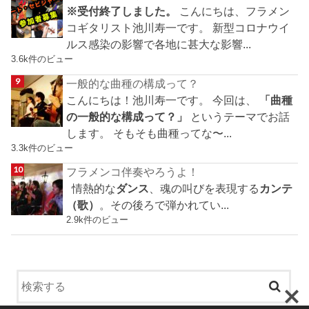
※受付終了しました。
こんにちは、フラメン
コギタリスト池川寿一です。 新型コロナウイ
ルス感染の影響で各地に甚大な影響...
3.6k件のビュー
一般的な曲種の構成って？
こんにちは！池川寿一です。 今回は、
「曲種
の一般的な構成って？」
というテーマでお話
します。 そもそも曲種ってな〜...
3.3k件のビュー
フラメンコ伴奏やろうよ！
情熱的な
ダンス
、魂の叫びを表現する
カンテ
（歌）
。その後ろで弾かれてい...
2.9k件のビュー