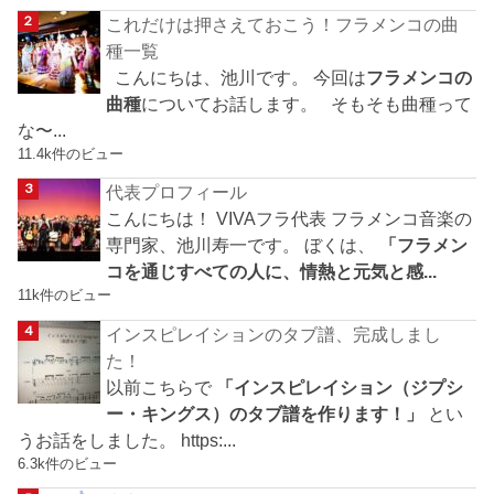
これだけは押さえておこう！フラメンコの曲
種一覧
こんにちは、池川です。 今回は
フラメンコの
曲種
についてお話します。 そもそも曲種って
な〜...
11.4k件のビュー
代表プロフィール
こんにちは！ VIVAフラ代表 フラメンコ音楽の
専門家、池川寿一です。 ぼくは、
「フラメン
コを通じすべての人に、情熱と元気と感...
11k件のビュー
インスピレイションのタブ譜、完成しまし
た！
以前こちらで
「インスピレイション（ジプシ
ー・キングス）のタブ譜を作ります！」
とい
うお話をしました。 https:...
6.3k件のビュー