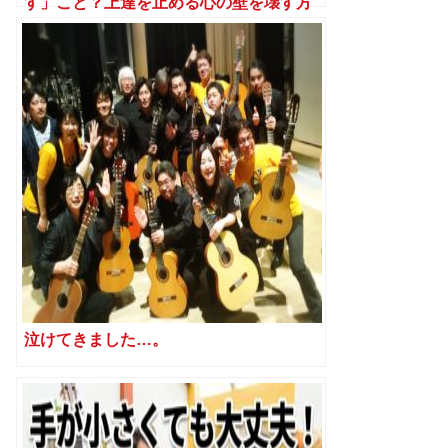
す」こと？上達を止める心の壁を壊す方
法
泣けてきました…。