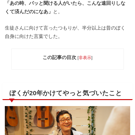
「あの時、パッと聞ける人がいたら、こんな遠回りしな
くて済んだのになあ」
と。
生徒さんに向けて言ったつもりが、半分以上は昔のぼく
自身に向けた言葉でした。
この記事の目次
[
非表示
]
ぼくが20年かけてやっと気づいたこと