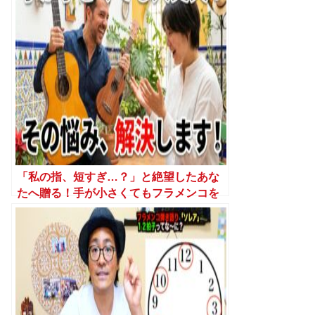
「私の指、短すぎ…？」と絶望したあな
たへ贈る！手が小さくてもフラメンコを
爆速でマスターする「逆転の発想」