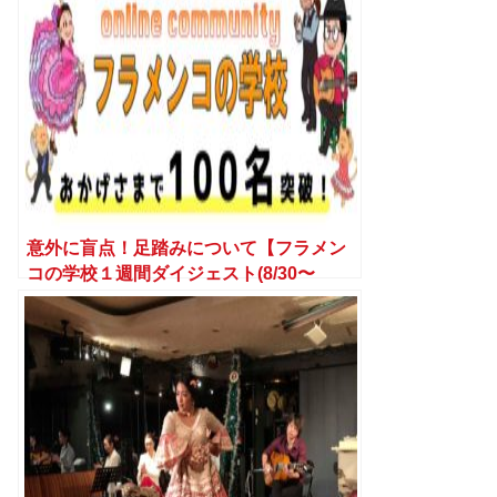
意外に盲点！足踏みについて【フラメン
コの学校１週間ダイジェスト(8/30〜
9/4)】