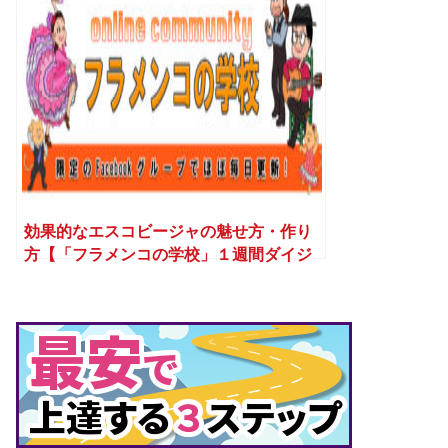
効果的なエスコビージャの魅せ方・作り
方【「フラメンコの学校」１週間ダイジ
ェスト(6/28〜7/3)】