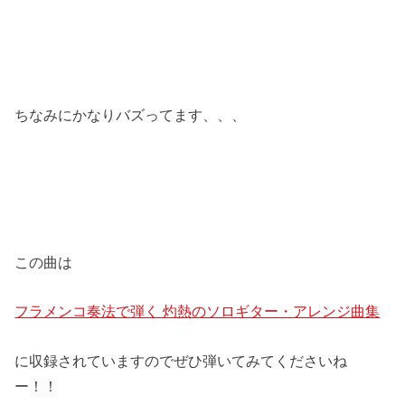
ちなみにかなりバズってます、、、
この曲は
フラメンコ奏法で弾く 灼熱のソロギター・アレンジ曲集
に収録されていますのでぜひ弾いてみてくださいね
ー！！