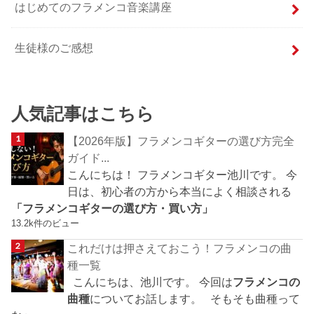
はじめてのフラメンコ音楽講座
生徒様のご感想
人気記事はこちら
【2026年版】フラメンコギターの選び方完全
ガイド...
こんにちは！ フラメンコギター池川です。 今
日は、初心者の方から本当によく相談される
「フラメンコギターの選び方・買い方」
13.2k件のビュー
これだけは押さえておこう！フラメンコの曲
種一覧
こんにちは、池川です。 今回は
フラメンコの
曲種
についてお話します。 そもそも曲種って