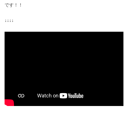
です！！
↓↓↓↓