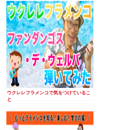
(8/23〜8/28)】
ウクレレフラメンコで気をつけているこ
と