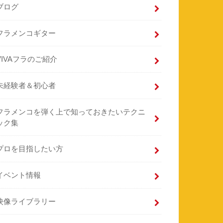
ブログ
フラメンコギター
VIVAフラのご紹介
未経験者＆初心者
フラメンコを弾く上で知っておきたいテクニ
ック集
プロを目指したい方
イベント情報
映像ライブラリー