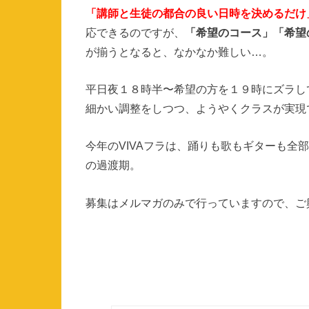
「講師と生徒の都合の良い日時を決めるだけ
応できるのですが、
「希望のコース」「希望
が揃うとなると、なかなか難しい…。
平日夜１８時半〜希望の方を１９時にズラし
細かい調整をしつつ、ようやくクラスが実現
今年のVIVAフラは、踊りも歌もギターも全
の過渡期。
募集はメルマガのみで行っていますので、ご