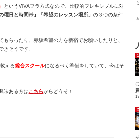
」
というVIVAフラ方式なので、比較的フレキシブルに対
の曜日と時間帯」「希望のレッスン場所」
の３つの条件
てもらったり、赤坂希望の方を新宿でお願いしたりと、
できそうです。
部教える
総合スクール
になるべく準備をしていて、今はそ
興味ある方は
こちら
からどうぞ！
1