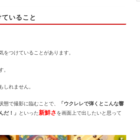
けていること
気をつけていることがあります。
す。
もしれません。
状態で撮影に臨むことで、
「ウクレレで弾くとこんな響
新鮮さ
んだ！」
といった
を画面上で出したいと思って