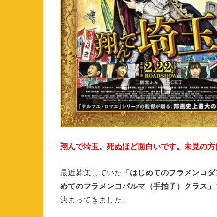
翔んで埼玉。
死ぬほど面白いです。未見の方
最近募集していた
「はじめてのフラメンコダ
めてのフラメンコパルマ（手拍子）クラス」
決まってきました。