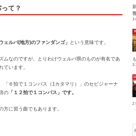
バって？
響
3
ウェルバ(地方)のファンダンゴ」
という意味です。
ズムなのですが、とりわけウェルバ県のものが有名であ
も
3
れています。
、「６拍で１コンパス（1カタマリ）」のセビジャーナ
倍の
「１２拍で１コンパス」です。
2
の方に習う曲でもあります。