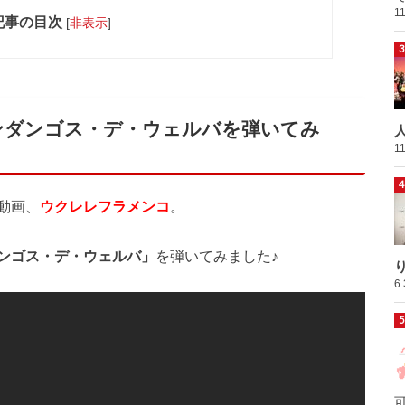
1
記事の目次
[
非表示
]
ンダンゴス・デ・ウェルバを弾いてみ
1
動画、
ウクレレフラメンコ
。
ンゴス・デ・ウェルバ」
を弾いてみました♪
6