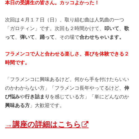
本日の受講生の皆さん。カッコよかった！
次回は４月１７日（日）、取り組む曲は人気曲の一つ
「ガロティン」です。次回も２時間かけて、
叩いて
、
歌
って
、
弾いて
、
踊って
、その場で
合わせちゃいます。
フラメンコで人と合わせる楽しさ、喜びを体験できる２
時間です。
「フラメンコに興味あるけど、何から手を付けたらいい
のかわからない方」「フラメンコ長年やってるけど、
伸
び悩み
や
行き詰まり
を感じている方」「単にどんなのか
興味ある方
」大歓迎です。
→講座の詳細はこちら