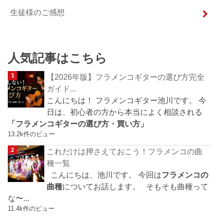
生徒様のご感想
人気記事はこちら
【2026年版】フラメンコギターの選び方完全
ガイド...
こんにちは！ フラメンコギター池川です。 今
日は、初心者の方から本当によく相談される
「フラメンコギターの選び方・買い方」
13.2k件のビュー
これだけは押さえておこう！フラメンコの曲
種一覧
こんにちは、池川です。 今回は
フラメンコの
曲種
についてお話します。 そもそも曲種って
な〜...
11.4k件のビュー