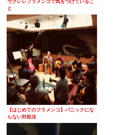
ウクレレフラメンコで気をつけているこ
と
【はじめてのフラメンコ】パニックにな
らない対処法