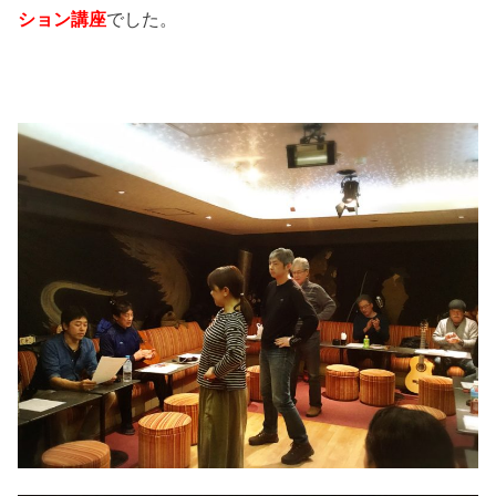
ション講座
でした。