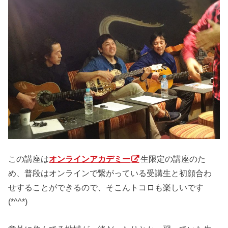
この講座は
オンラインアカデミー
生限定の講座のた
め、普段はオンラインで繋がっている受講生と初顔合わ
せすることができるので、そこんトコロも楽しいです
(*^^*)