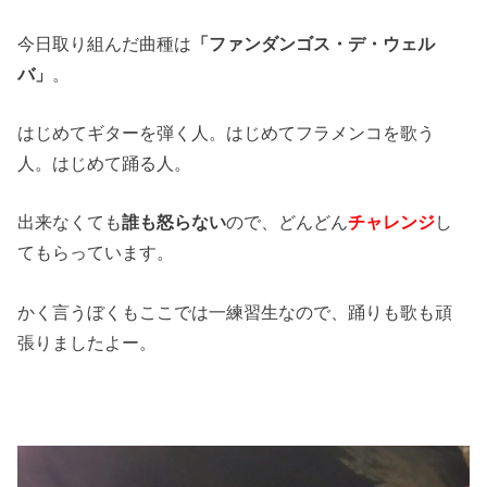
今日取り組んだ曲種は
「ファンダンゴス・デ・ウェル
バ」
。
はじめてギターを弾く人。はじめてフラメンコを歌う
人。はじめて踊る人。
出来なくても
誰も怒らない
ので、どんどん
チャレンジ
し
てもらっています。
かく言うぼくもここでは一練習生なので、踊りも歌も頑
張りましたよー。