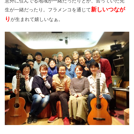
意外に住んでる地域が一緒だったりとか、習っていた先
新しいつなが
生が一緒だったり。フラメンコを通じて
り
が生まれて嬉しいなぁ。