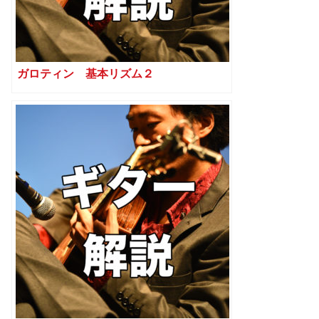
ガロティン 基本リズム２