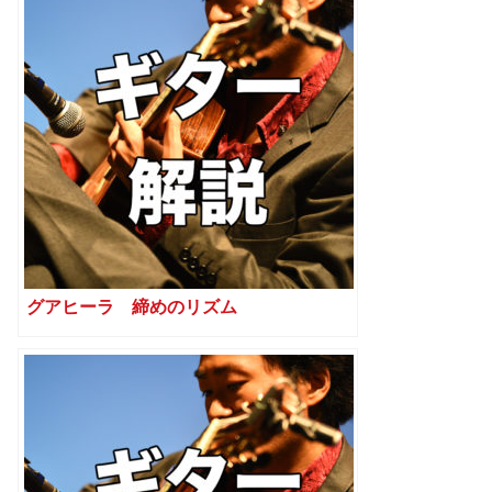
グアヒーラ 締めのリズム