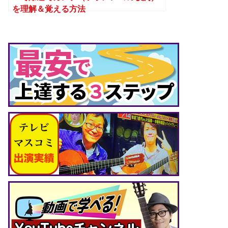
を理解＆覚える方法