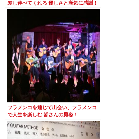
差し伸べてくれる 優しさと漢気に感謝！
フラメンコを通じて出会い、フラメンコ
で人生を楽しむ 皆さんの勇姿！