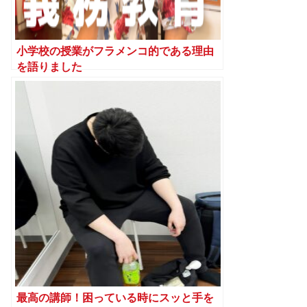
小学校の授業がフラメンコ的である理由
を語りました
最高の講師！困っている時にスッと手を