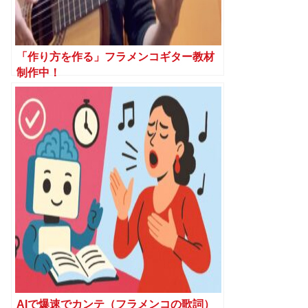
「作り方を作る」フラメンコギター教材
制作中！
AIで爆速でカンテ（フラメンコの歌詞）