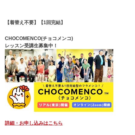
【着替え不要】【1回完結】
CHOCOMENCO(チョコメンコ)
レッスン受講生募集中！
詳細・お申し込みはこちら