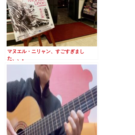
マヌエル・ニリャン、すごすぎまし
た、、。