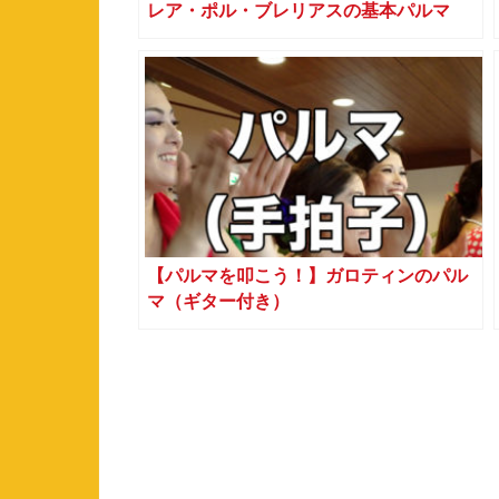
レア・ポル・ブレリアスの基本パルマ
【パルマを叩こう！】ガロティンのパル
マ（ギター付き）