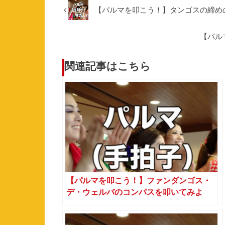
【パルマを叩こう！】タンゴスの締め
【パル
関連記事はこちら
【パルマを叩こう！】ファンダンゴス・
デ・ウェルバのコンパスを叩いてみよ
う！