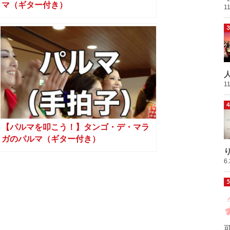
マ（ギター付き）
1
1
【パルマを叩こう！】タンゴ・デ・マラ
ガのパルマ（ギター付き）
6