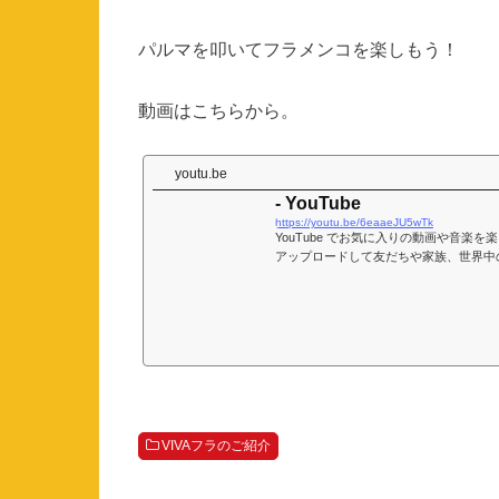
パルマを叩いてフラメンコを楽しもう！
動画はこちらから。
youtu.be
- YouTube
https://youtu.be/6eaaeJU5wTk
YouTube でお気に入りの動画や音楽
アップロードして友だちや家族、世界中
VIVAフラのご紹介