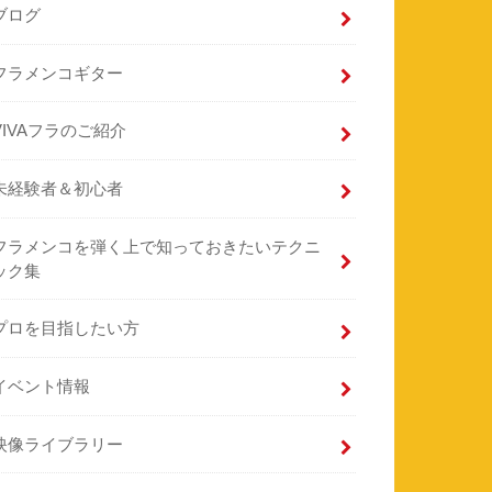
ブログ
フラメンコギター
VIVAフラのご紹介
未経験者＆初心者
フラメンコを弾く上で知っておきたいテクニ
ック集
プロを目指したい方
イベント情報
映像ライブラリー