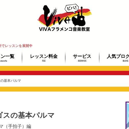
所でレッスンを展開中
スン一覧
レッスン料金
サービス
人気ブロ
uments
FEE
SERVICE
BLOG
インレッスン
教室
レ教室
ッスン
講師紹介
レッスン場所ご案内
イベント情報
教材ミュージアム
フラメンコギター検定
最安で上達する3ステップ
未経験者＆
ギター経験
プロを目指
スの基本パルマ
ゴスの基本パルマ
マ（手拍子）編