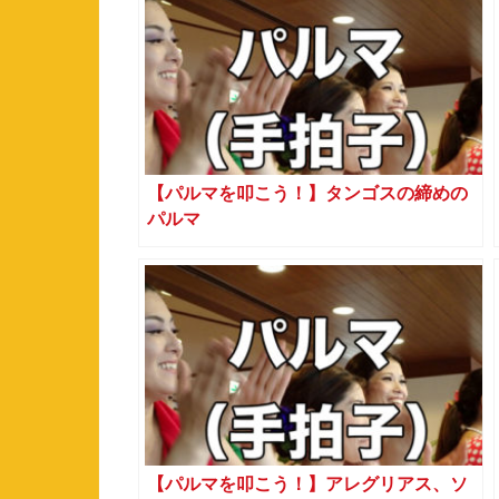
【パルマを叩こう！】タンゴスの締めの
パルマ
【パルマを叩こう！】アレグリアス、ソ