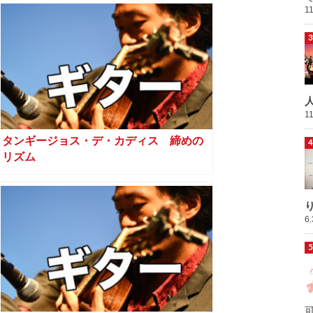
1
1
タンギージョス・デ・カディス 締めの
リズム
6