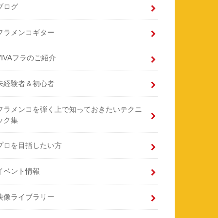
ブログ
フラメンコギター
VIVAフラのご紹介
未経験者＆初心者
フラメンコを弾く上で知っておきたいテクニ
ック集
プロを目指したい方
イベント情報
映像ライブラリー