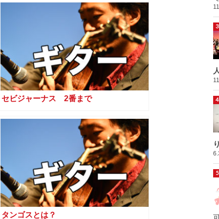
1
1
セビジャーナス 2番まで
6
タンゴスとは？