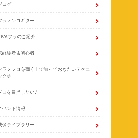
ブログ
フラメンコギター
VIVAフラのご紹介
未経験者＆初心者
フラメンコを弾く上で知っておきたいテクニ
ック集
プロを目指したい方
イベント情報
映像ライブラリー