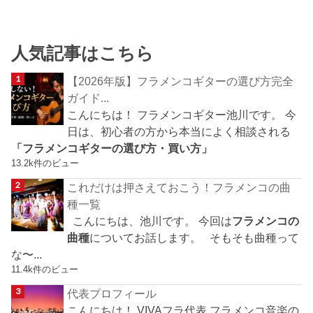
人気記事はこちら
【2026年版】フラメンコギターの選び方完全
ガイド...
こんにちは！ フラメンコギター池川です。 今
日は、初心者の方から本当によく相談される
「フラメンコギターの選び方・買い方」
13.2k件のビュー
これだけは押さえておこう！フラメンコの曲
種一覧
こんにちは、池川です。 今回は
フラメンコの
曲種
についてお話します。 そもそも曲種って
な〜...
11.4k件のビュー
代表プロフィール
こんにちは！ VIVAフラ代表 フラメンコ音楽の