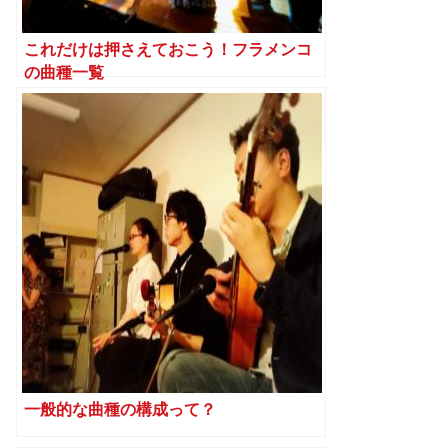
これだけは押さえておこう！フラメンコ
の曲種一覧
一般的な曲種の構成って？