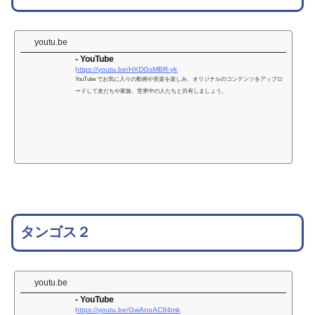
youtu.be
- YouTube
https://youtu.be/HXDGsMBR-yk
YouTube でお気に入りの動画や音楽を楽しみ、オリジナルのコンテンツをアップロ
ードして友だちや家族、世界中の人たちと共有しましょう。
タンゴス２
youtu.be
- YouTube
https://youtu.be/GwAnoAC94mk