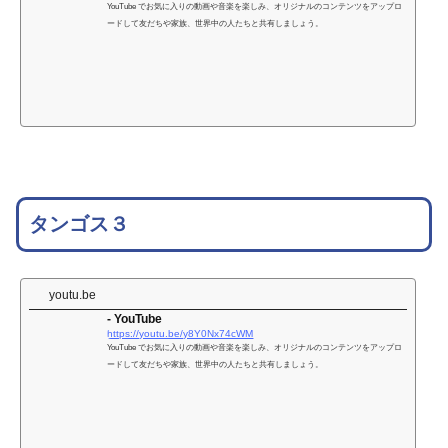
YouTube でお気に入りの動画や音楽を楽しみ、オリジナルのコンテンツをアップロ
ードして友だちや家族、世界中の人たちと共有しましょう。
タンゴス３
youtu.be
- YouTube
https://youtu.be/y8Y0Nx74cWM
YouTube でお気に入りの動画や音楽を楽しみ、オリジナルのコンテンツをアップロ
ードして友だちや家族、世界中の人たちと共有しましょう。