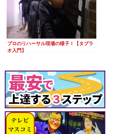
プロのリハーサル現場の様子！【タブラ
オ入門】