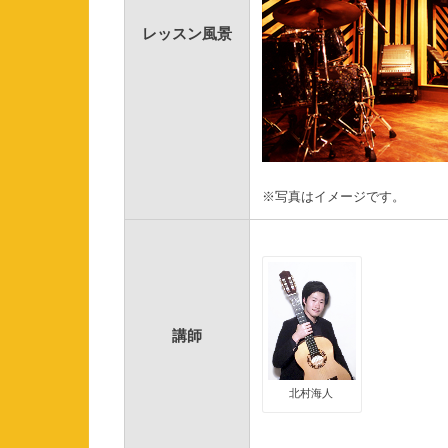
レッスン風景
※写真はイメージです。
講師
北村海人