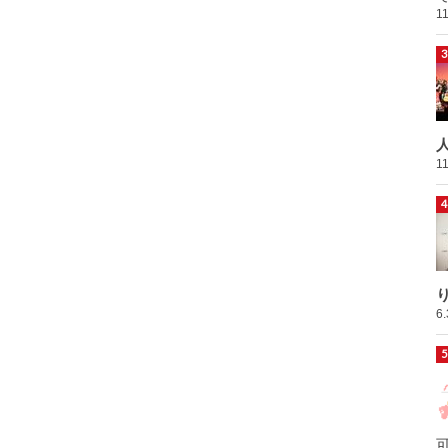
1
1
6