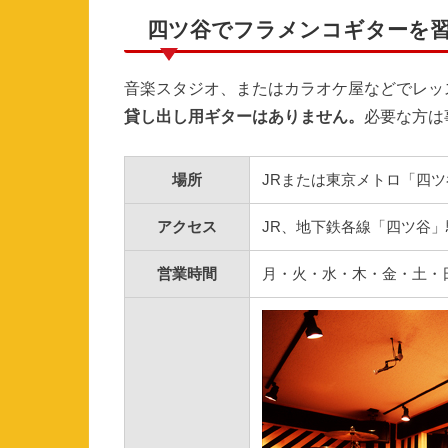
四ツ谷でフラメンコギターを
音楽スタジオ、またはカラオケ屋などでレッ
貸し出し用ギターはありません。
必要な方は
場所
JRまたは東京メトロ「四
アクセス
JR、地下鉄各線「四ツ谷」
営業時間
月・火・水・木・金・土・日