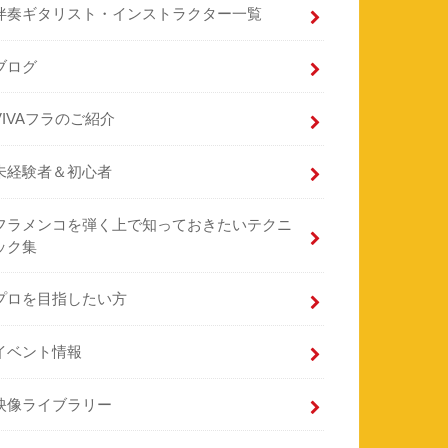
伴奏ギタリスト・インストラクター一覧
ブログ
VIVAフラのご紹介
未経験者＆初心者
フラメンコを弾く上で知っておきたいテクニ
ック集
プロを目指したい方
イベント情報
映像ライブラリー