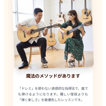
9割が未経験スタート
魔法のメソッドがあります
「ドレミ」を使わない直感的な指導法で、誰で
楽譜が読めなくても大丈夫！
も弾けるようになります。難しい理屈よりも
「弾く楽しさ」を最優先したレッスンです。