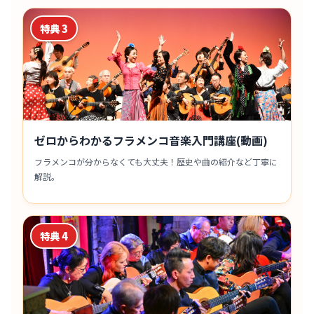
特典 3
ゼロからわかるフラメンコ音楽入門講座(動画)
フラメンコが分からなくても大丈夫！歴史や曲の紹介など丁寧に
解説。
特典 4