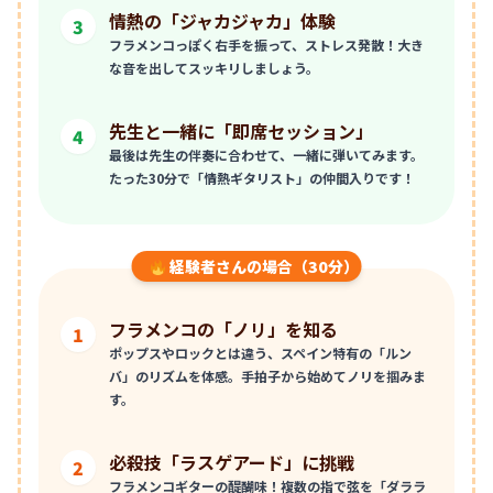
情熱の「ジャカジャカ」体験
3
フラメンコっぽく右手を振って、ストレス発散！大き
な音を出してスッキリしましょう。
先生と一緒に「即席セッション」
4
最後は先生の伴奏に合わせて、一緒に弾いてみます。
たった30分で「情熱ギタリスト」の仲間入りです！
経験者さんの場合（30分）
フラメンコの「ノリ」を知る
1
ポップスやロックとは違う、スペイン特有の「ルン
バ」のリズムを体感。手拍子から始めてノリを掴みま
す。
必殺技「ラスゲアード」に挑戦
2
フラメンコギターの醍醐味！複数の指で弦を「ダララ