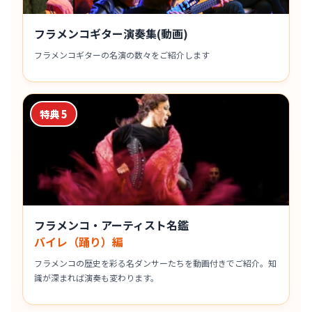
フラメンコギター演奏集(動画)
フラメンコギターの名演の数々をご紹介します
特典 5
フラメンコ・アーティスト名鑑
バイレ（踊り）編
フラメンコの歴史を彩る名ダンサーたちを動画付きでご紹介。知
識が深まれば演奏も変わります。