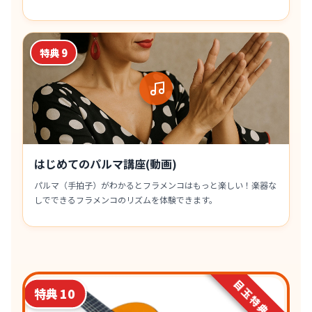
特典 9
はじめてのパルマ講座(動画)
パルマ（手拍子）がわかるとフラメンコはもっと楽しい！楽器な
しでできるフラメンコのリズムを体験できます。
目玉特典！
特典 10