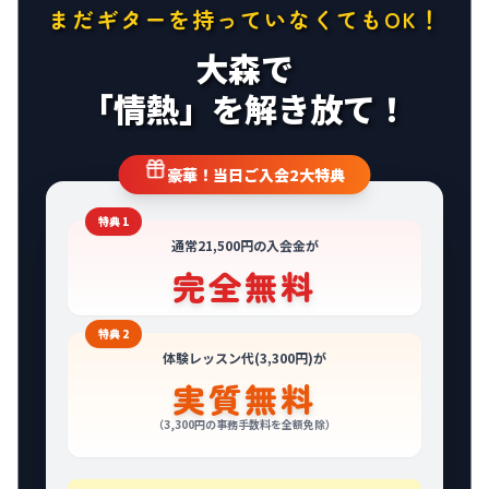
まだギターを持っていなくてもOK！
大森で
「情熱」を解き放て！
豪華！当日ご入会2大特典
特典 1
通常21,500円の入会金が
完全無料
特典 2
体験レッスン代(3,300円)が
実質無料
（3,300円の事務手数料を全額免除）