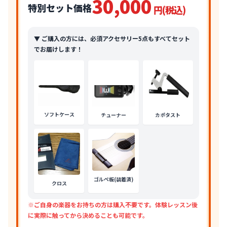
30,000
特別セット価格
円(税込)
▼ ご購入の方には、必須アクセサリー5点もすべてセット
でお届けします！
ソフトケース
チューナー
カポタスト
ゴルペ板(装着済)
クロス
※ご自身の楽器をお持ちの方は購入不要です。体験レッスン後
に実際に触ってから決めることも可能です。