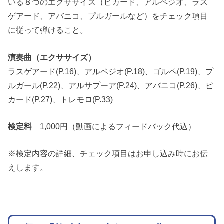
いる８つのエクササイズ（ピカード、アルペジオ、ラス
ゲアード、アバニコ、プルガールなど）をチェック項目
に従って弾けること。
演奏曲（エクササイズ）
ラスゲアード(P.16)、アルペジオ(P.18)、ゴルペ(P.19)、プ
ルガール(P.22)、アルサプーア(P.24)、アバニコ(P.26)、ピ
カード(P.27)、トレモロ(P.33)
検定料
1,000円（動画によるフィードバック代込）
※検定内容の詳細、チェック項目はお申し込み時にお伝
えします。