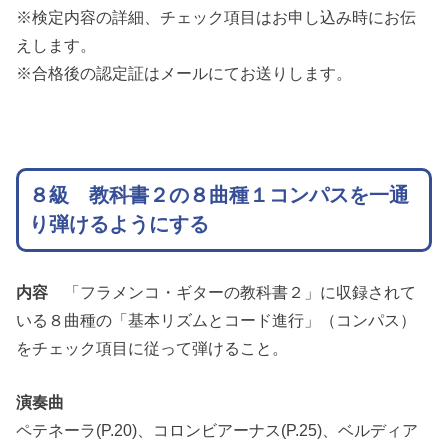
※検定内容の詳細、チェック項目はお申し込み時にお伝
えします。
※合格後の認定証はメールにてお送りします。
８級
教科書２の８曲種１コンパスを一通
り弾けるようにする
内容
「フラメンコ・ギターの教科書２」に収録されて
いる８曲種の「基本リズムとコード進行」（コンパス）
をチェック項目に従って弾けること。
演奏曲
ペテネーラ(P.20)、コロンビアーナス(P.25)、ベルディア