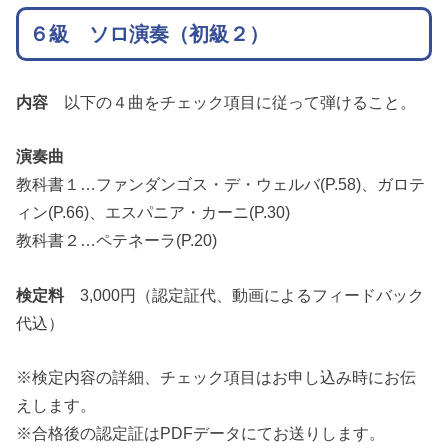
６級
ソロ演奏（初級２）
内容
以下の４曲をチェック項目に従って弾けること。
演奏曲
教科書１…ファンダンゴス・デ・ウェルバ(P.58)、ガロテ
ィン(P.66)、エスパニア・カーニ(P.30)
教科書２…ペテネーラ(P.20)
検定料
3,000円（認定証代、動画によるフィードバック
代込）
※検定内容の詳細、チェック項目はお申し込み時にお伝
えします。
※合格後の認定証はPDFデータにてお送りします。