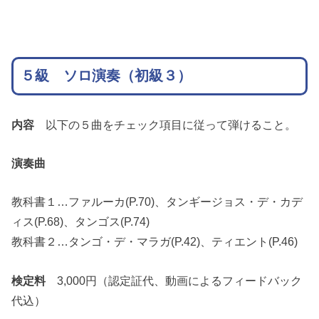
５級 ソロ演奏（初級３）
内容
以下の５曲をチェック項目に従って弾けること。
演奏曲
教科書１…ファルーカ(P.70)、タンギージョス・デ・カデ
ィス(P.68)、タンゴス(P.74)
教科書２…タンゴ・デ・マラガ(P.42)、ティエント(P.46)
検定料
3,000円（認定証代、動画によるフィードバック
代込）