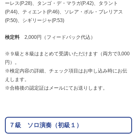
ーレス(P.28)、タンゴ・デ・マラガ(P.42)、タラント
(P.44)、ティエント(P.46)、ソレア・ポル・ブレリアス
(P.50)、シギリージャ(P.53)
検定料
2,000円（フィードバック代込）
※９級と８級はまとめて受講いただけます（両方で3,000
円）。
※検定内容の詳細、チェック項目はお申し込み時にお伝
えします。
※合格後の認定証はメールにてお送りします。
７級
ソロ演奏（初級１）