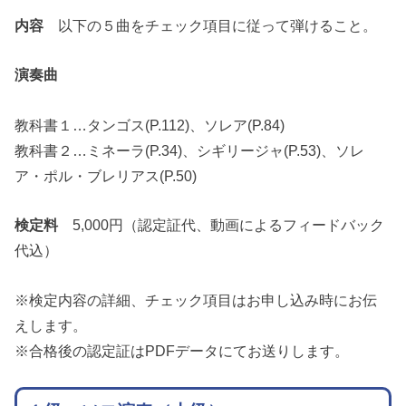
内容
以下の５曲をチェック項目に従って弾けること。
演奏曲
教科書１…タンゴス(P.112)、ソレア(P.84)
教科書２…ミネーラ(P.34)、シギリージャ(P.53)、ソレ
ア・ポル・ブレリアス(P.50)
検定料
5,000円（認定証代、動画によるフィードバック
代込）
※検定内容の詳細、チェック項目はお申し込み時にお伝
えします。
※合格後の認定証はPDFデータにてお送りします。