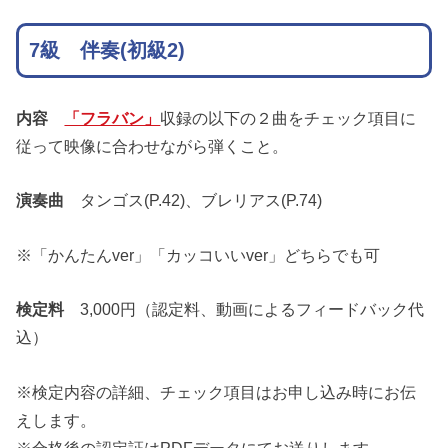
7級 伴奏(初級2)
内容
「フラバン」
収録の以下の２曲をチェック項目に
従って映像に合わせながら弾くこと。
演奏曲
タンゴス(P.42)、ブレリアス(P.74)
※「かんたんver」「カッコいいver」どちらでも可
検定料
3,000円（認定料、動画によるフィードバック代
込）
※検定内容の詳細、チェック項目はお申し込み時にお伝
えします。
※合格後の認定証はPDFデータにてお送りします。