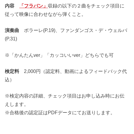
内容
「フラバン」
収録の以下の２曲をチェック項目に
従って映像に合わせながら弾くこと。
演奏曲
ボラーレ(P.19)、ファンダンゴス・デ・ウェルバ
(P.31)
※「かんたんver」「カッコいいver」どちらでも可
検定料
2,000円（認定料、動画によるフィードバック代
込）
※検定内容の詳細、チェック項目はお申し込み時にお伝
えします。
※合格後の認定証はPDFデータにてお送りします。