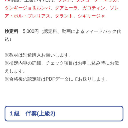
タンギージョ＆ルンバ
、
グアヒーラ
、
ガロティン
、
ソレ
ア・ポル・ブレリアス
、
タラント
、
シギリージャ
検定料
5,000円（認定料、動画によるフィードバック代
込）
※教材は別途購入お願いします。
※検定内容の詳細、チェック項目はお申し込み時にお伝
えします。
※合格後の認定証はPDFデータにてお送りします。
１級 伴奏(上級2)