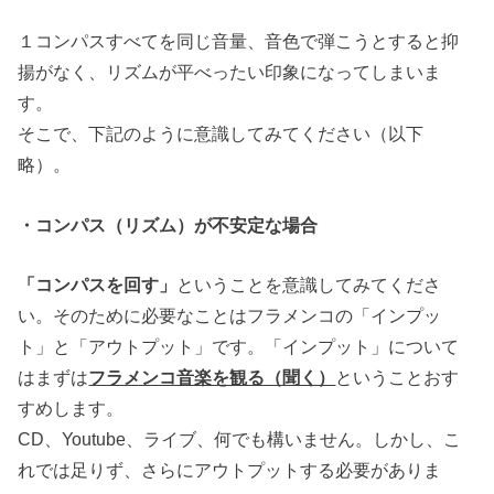
１コンパスすべてを同じ音量、音色で弾こうとすると抑
揚がなく、リズムが平べったい印象になってしまいま
す。
そこで、下記のように意識してみてください（以下
略）。
・コンパス（リズム）が不安定な場合
「コンパスを回す」
ということを意識してみてくださ
い。そのために必要なことはフラメンコの「インプッ
ト」と「アウトプット」です。「インプット」について
はまずは
フラメンコ音楽を観る（聞く）
ということおす
すめします。
CD、Youtube、ライブ、何でも構いません。しかし、こ
れでは足りず、さらにアウトプットする必要がありま