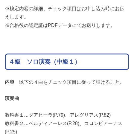
※検定内容の詳細、チェック項目はお申し込み時にお伝
えします。
※合格後の認定証はPDFデータにてお送りします。
４級 ソロ演奏（中級１）
内容
以下の４曲をチェック項目に従って弾けること。
演奏曲
教科書１…グアヒーラ(P.79)、アレグリアス(P.82)
教科書２…ベルディアーレス(P.28)、コロンビアーナス
(P.25)