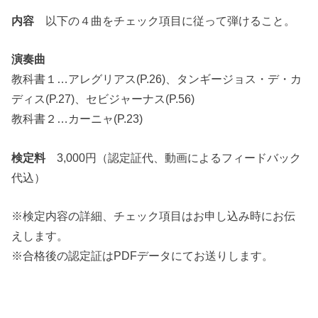
内容
以下の４曲をチェック項目に従って弾けること。
演奏曲
教科書１…アレグリアス(P.26)、タンギージョス・デ・カ
ディス(P.27)、セビジャーナス(P.56)
教科書２…カーニャ(P.23)
検定料
3,000円（認定証代、動画によるフィードバック
代込）
※検定内容の詳細、チェック項目はお申し込み時にお伝
えします。
※合格後の認定証はPDFデータにてお送りします。