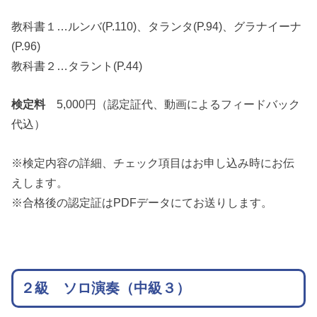
教科書１…ルンバ(P.110)、タランタ(P.94)、グラナイーナ
(P.96)
教科書２…タラント(P.44)
検定料
5,000円（認定証代、動画によるフィードバック
代込）
※検定内容の詳細、チェック項目はお申し込み時にお伝
えします。
※合格後の認定証はPDFデータにてお送りします。
２級 ソロ演奏（中級３）