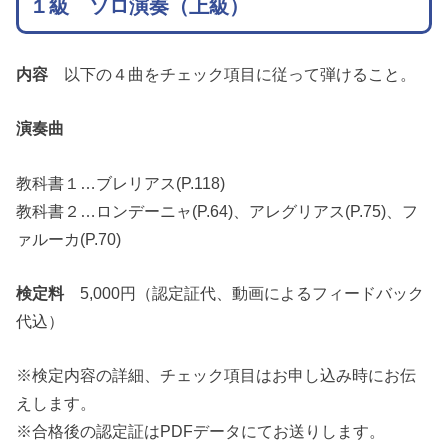
１
級 ソロ演奏（上級）
内容
以下の４曲をチェック項目に従って弾けること。
演奏曲
教科書１…ブレリアス(P.118)
教科書２…ロンデーニャ(P.64)、アレグリアス(P.75)、フ
ァルーカ(P.70)
検定料
5,000円（認定証代、動画によるフィードバック
代込）
※検定内容の詳細、チェック項目はお申し込み時にお伝
えします。
※合格後の認定証はPDFデータにてお送りします。