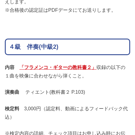
えします。
※合格後の認定証はPDFデータにてお送りします。
４級 伴奏(中級2)
内容
「フラメンコ・ギターの教科書２」
収録の以下の
１曲を映像に合わせながら弾くこと。
演奏曲
ティエント(教科書２ P.103)
検定料
3,000円（認定料、動画によるフィードバック代
込）
※検定内容の詳細、チェック項目はお申し込み時にお伝