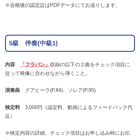
※合格後の認定証はPDFデータにてお送りします。
5級 伴奏(中級1)
内容
「フラバン」
収録の以下の２曲をチェック項目に
従って映像に合わせながら弾くこと。
演奏曲
グアヒーラ(P.84)、ソレア(P.95)
検定料
3,000円（認定料、動画によるフィードバック代
込）
※検定内容の詳細、チェック項目はお申し込み時にお伝