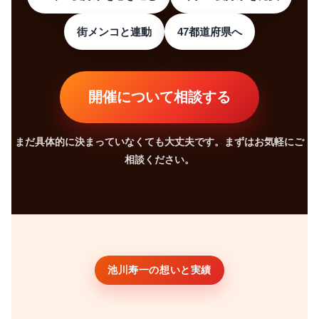
街メンコと連動
47都道府県へ
開催について相談する
まだ具体的に決まっていなくても大丈夫です。まずはお気軽にご
相談ください。
池川寿一の想いと実績